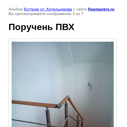
Альбом
Коттедж ул. Котельникова
с сайта
flagmankrs.ru
.
Вы просматриваете изображение 3 из 7
Поручень ПВХ